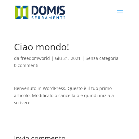
Ciao mondo!
da
freedomworld
|
Giu 21, 2021
|
Senza categoria
|
0 commenti
Benvenuto in WordPress. Questo è il tuo primo
articolo. Modificalo o cancellalo e quindi inizia a
scrivere!
Invia commento