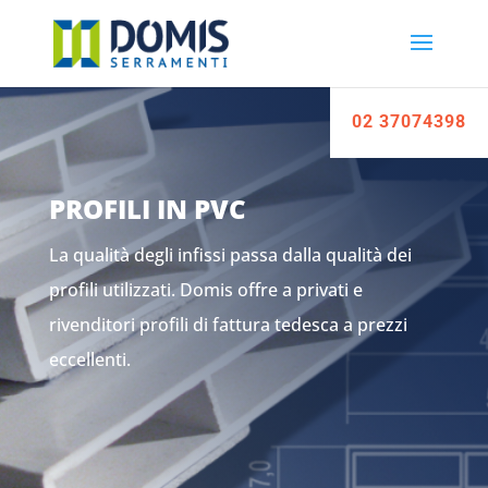
02 37074398
PROFILI IN PVC
La qualità degli infissi passa dalla qualità dei
profili utilizzati. Domis offre a privati e
rivenditori profili di fattura tedesca a prezzi
eccellenti.