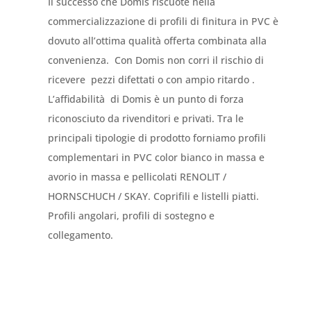
Il successo che Domis riscuote nella
commercializzazione di profili di finitura in PVC è
dovuto all’ottima qualità offerta combinata alla
convenienza. Con Domis non corri il rischio di
ricevere pezzi difettati o con ampio ritardo .
L’affidabilità di Domis è un punto di forza
riconosciuto da rivenditori e privati. Tra le
principali tipologie di prodotto forniamo profili
complementari in PVC color bianco in massa e
avorio in massa e pellicolati RENOLIT /
HORNSCHUCH / SKAY. Coprifili e listelli piatti.
Profili angolari, profili di sostegno e
collegamento.