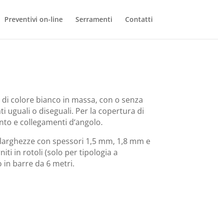
Preventivi on-line
Serramenti
Contatti
 di colore bianco in massa, con o senza
ati uguali o diseguali. Per la copertura di
nto e collegamenti d‘angolo.
e larghezze con spessori 1,5 mm, 1,8 mm e
ti in rotoli (solo per tipologia a
 in barre da 6 metri.