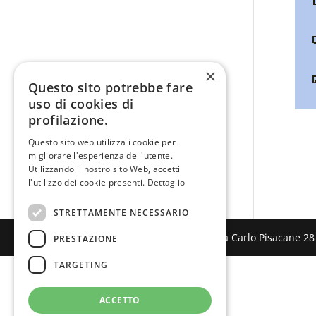
×
Questo sito potrebbe fare
uso di cookies di
profilazione.
Questo sito web utilizza i cookie per
migliorare l'esperienza dell'utente.
Utilizzando il nostro sito Web, accetti
l'utilizzo dei cookie presenti.
Dettaglio
STRETTAMENTE NECESSARIO
Domis Serramenti S.r.l.s. Via Carlo Pisacane 28
PRESTAZIONE
TARGETING
ACCETTO